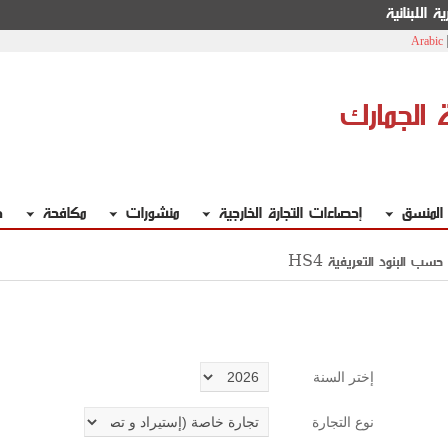
ة اللبنانية
Arabic
ة الجمارك
 المنسق
إحصاءات التجارة الخارجية
منشورات
مكافحة
خ
حسب البنود التعريفية
إختر السنة
نوع التجارة