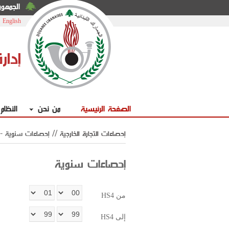
الجمهوري
|
English
إدار
الصفحة الرئيسية
من نحن
النظام
HS4 إحصاءات التجارة الخارجية //
إحصاءات سنوية
- 
إحصاءات سنوية
HS4 من
HS4 إلى