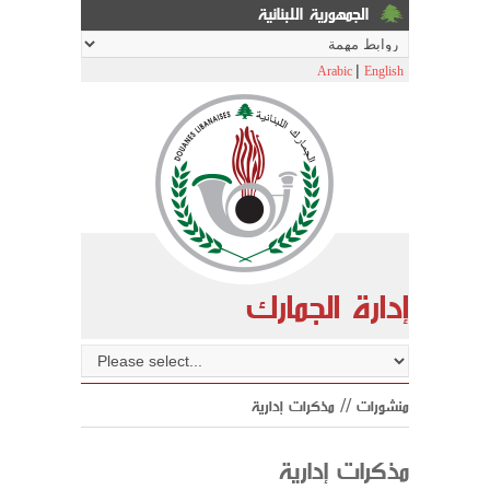
الجمهورية اللبنانية
|
Arabic
English
إدارة الجمارك
منشورات // مذكرات إدارية
مذكرات إدارية