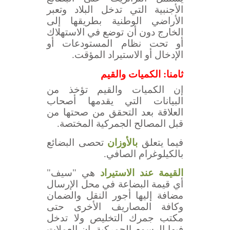
الأجنبية التي تدخل البلاد وتعبر
الأراضي الوطنية بطريقها إلى
الخارج دون أن توضع في الاستهلاك
أو تحت نظام المستودعات أو
الإدخال أو الاستيراد المؤقت.
ثامنا: الكميات والقيم
إن الكميات والقيم تؤخذ من
البيانات التي يقدمها أصحاب
العلاقة بعد التحقق من صحتها من
قبل المصالح الجمركية المختصة.
فيما يتعلق
بالأوزان
تحصى البضائع
بالكيلوغرام الصافي.
القيمة عند الاستيراد
هي "سيف"
أي قيمة البضاعة في محل الإرسال
مضافة إليها أجور النقل والضمان
وكافة المصاريف الأخرى حتى
مكتب جمرك التخليص ولا تدخل
فيها الرسوم الجمركية. إن العملات