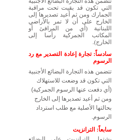
تتضمن هذه التجارة البضائع الأجنبية
التي تكون قد بقيت تحت مراقبة
الجمارك ومن ثم أعيد تصديرها إلى
الخارج على أن لا تمر بالأراضي
اللبنانية (أي من المرافئ أو
المكاتب الجمركية رأسا إلى
الخارج).
سادساً: تجارة إعادة التصدير مع رد
الرسوم
تتضمن هذه التجارة البضائع الأجنبية
التي تكون قد وضعت للاستهلاك
(أي دفعت عنها الرسوم الجمركية)
ومن ثم أعيد تصديرها إلى الخارج
بحالتها الأصلية مع طلب استرداد
الرسوم.
سابعاً: الترانزيت
يشتمل الترانزيت على البضائع