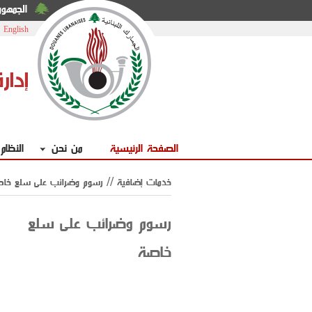
الجمهوري
|
English
إدار
الصفحة الرئيسية
من نحن
النظام
خدمات إضافية // رسوم وضرائب على سلع خا
رسوم وضرائب على سلع
خاصة