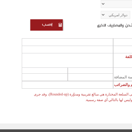
شحن والمصاريف الأخرى
كلفة
مة المضافة
 والضرائب
ملاحظة: إن الرسوم والضرائب المحتسبة أعلاه على السلعة المختارة هي مبالغ تقريبية ومدوَّرة (Rounded-up)، وقد جرى
وليس لها بالتالي أي صفة رسمية.