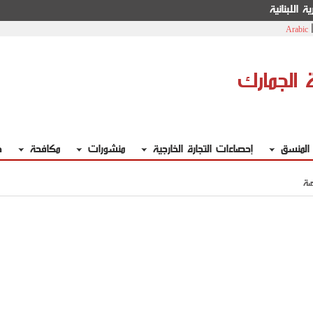
ة اللبنانية
Arabic
ة الجمارك
 المنسق
إحصاءات التجارة الخارجية
منشورات
مكافحة
خ
صة