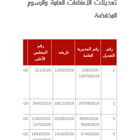
تعديلات الإعفاءات العامة والرسوم
المخفضة
رقم 
رقم 
رقم المديرية 
تاريخه
المجلس 
تاريخه
التعديل
العامة
الأعلى
13/02/2020
321/2020
12/02/2020
238/2020-
2
22870/2019
الر
1
20768/2019
18/12/2019
5645/2019
14/11/2019
إعفا
3
6856/2020-
02/06/2020
1245/2020-
09/06/2020
إستح
1375/2020
6858/2020
9
6740/2020
14/10/2020
1893/2020-
12/11/2020
تعديل