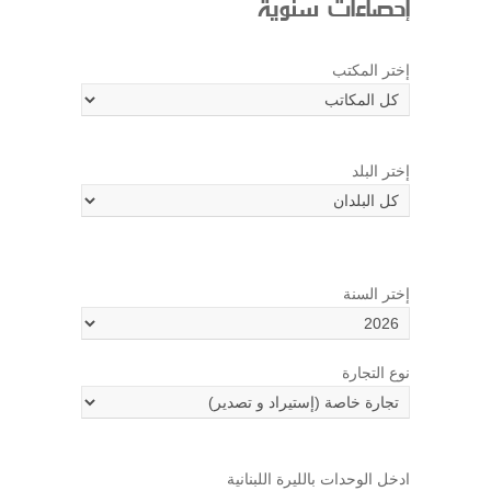
إحصاءات سنوية
إختر المكتب
إختر البلد
إختر السنة
نوع التجارة
ادخل الوحدات بالليرة اللبنانية