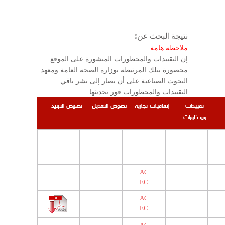
نتيجة البحث عن:
ملاحظة هامة
.إن التقييدات والمحظورات المنشورة على الموقع
محصورة بتلك المرتبطة بوزارة الصحة العامة ومعهد
البحوث الصناعية على أن يصار إلى نشر باقي
التقييدات والمحظورات فور تحديثها
تقييدات
إتفاقيات تجارية
نصوص التعديل
نصوص التبنيد
ومحظورات
AC
EC
AC
EC