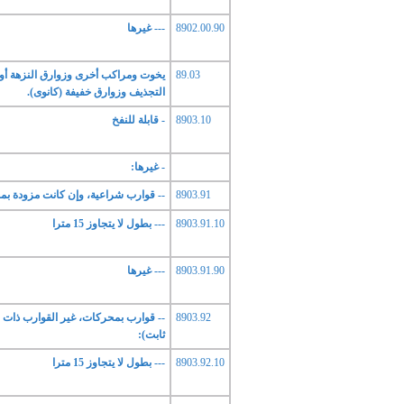
8902.00.90
--- غيرها
89.03
يخوت ومراكب أخرى وزوارق النزهة أو 
التجذيف وزوارق خفيفة (كانوى).
8903.10
- قابلة للنفخ
- غيرها:
8903.91
-- قوارب شراعية، وإن كانت مزودة ب
8903.91.10
--- بطول لا يتجاوز 15 مترا
8903.91.90
--- غيرها
8903.92
-- قوارب بمحركات، غير القوارب ذات ا
ثابت):
8903.92.10
--- بطول لا يتجاوز 15 مترا