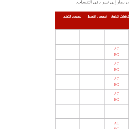
.إن التقييدات والمحظورات المنشورة على الموقع محصورة بتلك المرتبطة بوزارة الصحة العامة ومعهد البحوث الصناعية على أن يصار إلى نشر باقي التقييدات
فاقيات تجارية
نصوص التعديل
نصوص التبنيد
AC
EC
AC
EC
AC
EC
AC
EC
AC
EC