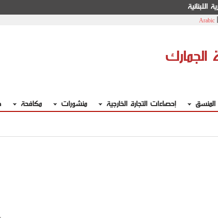
ة اللبنانية
Arabic
ة الجمارك
 المنسق
إحصاءات التجارة الخارجية
منشورات
مكافحة
خ