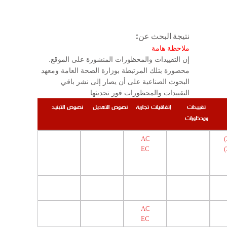
نتيجة البحث عن:
ملاحظة هامة
.إن التقييدات والمحظورات المنشورة على الموقع
محصورة بتلك المرتبطة بوزارة الصحة العامة ومعهد
البحوث الصناعية على أن يصار إلى نشر باقي
التقييدات والمحظورات فور تحديثها
تقييدات
إتفاقيات تجارية
نصوص التعديل
نصوص التبنيد
ومحظورات
AC
EC
AC
EC