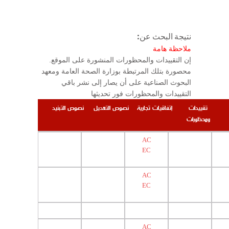
نتيجة البحث عن:
ملاحظة هامة
.إن التقييدات والمحظورات المنشورة على الموقع
محصورة بتلك المرتبطة بوزارة الصحة العامة ومعهد
البحوث الصناعية على أن يصار إلى نشر باقي
التقييدات والمحظورات فور تحديثها
تقييدات
إتفاقيات تجارية
نصوص التعديل
نصوص التبنيد
ومحظورات
AC
EC
AC
EC
AC