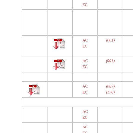
EC
AC
(001)
EC
AC
(001)
EC
AC
(087)
EC
(176)
AC
EC
AC
EC