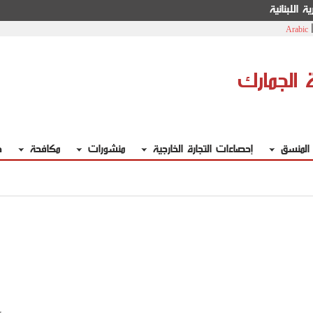
ة اللبنانية
Arabic
ة الجمارك
 المنسق
إحصاءات التجارة الخارجية
منشورات
مكافحة
خ