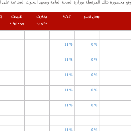
معدل الرسم
VAT
مذكرات
تقييدات
إت
تكميلية
ومحظورات
11 %
0 %
11 %
0 %
11 %
0 %
11 %
0 %
11 %
0 %
11 %
0 %