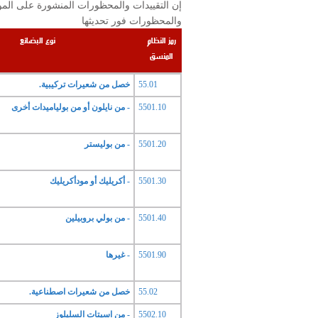
والمحظورات فور تحديثها
رمز النظام
نوع البضائع
المنسق
55.01
خصل من شعيرات تركيبية.
5501.10
- من نايلون أو من بولياميدات أخرى
5501.20
- من بوليستر
5501.30
- أكريليك أو مودأكريليك
5501.40
- من بولي بروبيلين
5501.90
- غيرها
55.02
خصل من شعيرات اصطناعية.
5502.10
- من اسيتات السليلوز