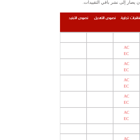
.إن التقييدات والمحظورات المنشورة على الموقع محصورة بتلك المرتبطة بوزارة الصحة العامة ومعهد البحوث الصناعية على أن يصار إلى نشر باقي التقييدات
فاقيات تجارية
نصوص التعديل
نصوص التبنيد
AC
EC
AC
EC
AC
EC
AC
EC
AC
EC
AC