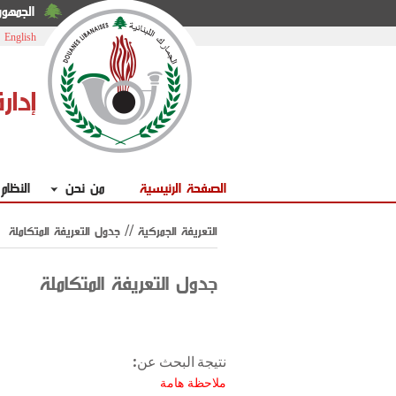
الجمهوري
|
English
إدار
الصفحة الرئيسية
من نحن
النظام
التعريفة الجمركية // جدول التعريفة المتكاملة
جدول التعريفة المتكاملة
نتيجة البحث عن:
ملاحظة هامة