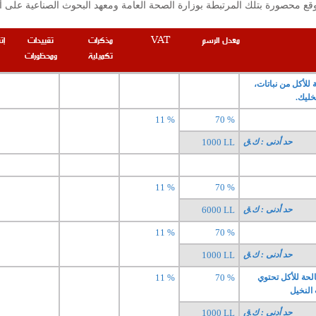
معدل الرسم
VAT
مذكرات
تقييدات
إت
تكميلية
ومحظورات
للأكل من نباتات،
خليك.
11 %
70 %
حد أدنى : ك.ق
1000 LL
11 %
70 %
حد أدنى : ك.ق
6000 LL
11 %
70 %
حد أدنى : ك.ق
1000 LL
لحة للأكل تحتوي
70 %
11 %
حد أدنى : ك.ق
1000 LL