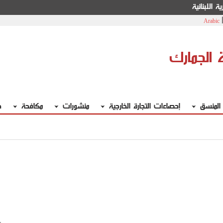
ة اللبنانية
Arabic
ة الجمارك
 المنسق
إحصاءات التجارة الخارجية
منشورات
مكافحة
خ