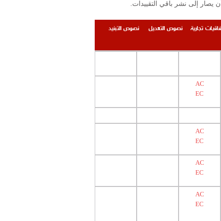
.إن التقييدات والمحظورات المنشورة على الموقع محصورة بتلك المرتبطة بوزارة الصحة العامة ومعهد البحوث الصناعية على أن يصار إلى نشر باقي التقييدات
فاقيات تجارية
نصوص التعديل
نصوص التبنيد
AC
EC
AC
EC
AC
EC
AC
EC