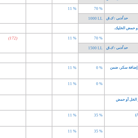
11 %
70 %
حد أدنى : ك.ق
1000 LL
أو حمض الخليك.
(172)
11 %
70 %
حد أدنى : ك.ق
1500 LL
ن إضافة سكر، ضمن
0 %
11 %
11 %
0 %
 الخل أو حمض
11 %
35 %
11 %
35 %