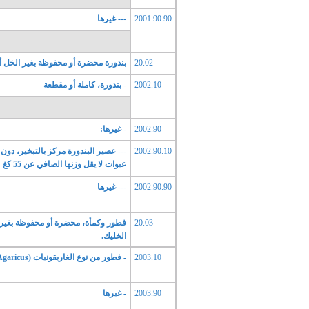
2001.90.90
--- غيرها
20.02
بندورة محضرة أو محفوظة بغير الخل 
2002.10
- بندورة، كاملة أو مقطعة
2002.90
- غيرها:
2002.90.10
--- عصير البندورة مركز بالتبخير، دو
عبوات لا يقل وزنها الصافي عن 55 كغ
2002.90.90
--- غيرها
20.03
فطور وكمأة، محضرة أو محفوظة بغير
الخليك.
2003.10
- فطور من نوع الغاريقونيات (Agaricus)
2003.90
- غيرها