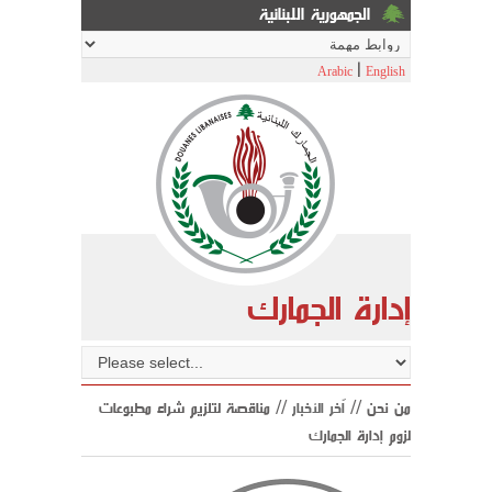
الجمهورية اللبنانية
|
Arabic
English
إدارة الجمارك
من نحن //
اّخر الأخبار
// مناقصة لتلزيم شراء مطبوعات
لزوم إدارة الجمارك